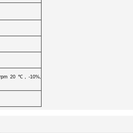
0 rpm 20 ℃, -10%,