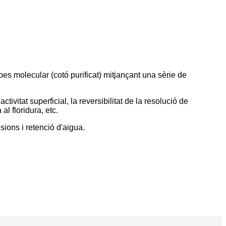
pes molecular (cotó purificat) mitjançant una sèrie de
ctivitat superficial, la reversibilitat de la resolució de
al floridura, etc.
sions i retenció d'aigua.