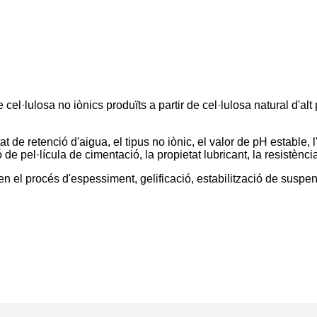
·lulosa no iònics produïts a partir de cel·lulosa natural d'alt 
 de retenció d'aigua, el tipus no iònic, el valor de pH estable, l'a
e pel·lícula de cimentació, la propietat lubricant, la resistència 
en el procés d'espessiment, gelificació, estabilització de suspen