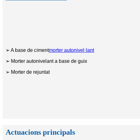
➢ A base de ciment
morter autonivel·lant
➢ Morter autonivelant a base de guix
➢ Morter de rejuntat
Actuacions principals