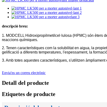
descripció breu:
1. MODCELL Hidroxipropilmetilcel·lulosa (HPMC) són èters de cel
reaccions químiques.
2. Tenen característiques com la solubilitat en aigua, la propietat
gelificació a diferents temperatures, l'espessament, la formació d
3. Amb totes aquestes característiques, s'utilitzen àmpliament 
Envia'ns un correu electrònic
Detall del producte
Etiquetes de producte