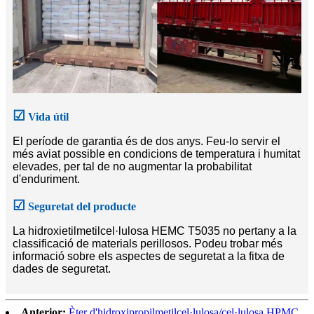
☑
Vida útil
El període de garantia és de dos anys. Feu-lo servir el
més aviat possible en condicions de temperatura i humitat
elevades, per tal de no augmentar la probabilitat
d'enduriment.
☑
Seguretat del producte
La hidroxietilmetilcel·lulosa HEMC T5035 no pertany a la
classificació de materials perillosos. Podeu trobar més
informació sobre els aspectes de seguretat a la fitxa de
dades de seguretat.
Anterior:
Èter d'hidroxipropilmetilcel·lulosa/cel·lulosa HPMC