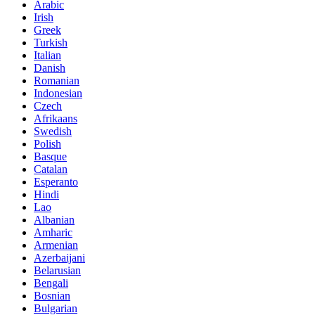
Arabic
Irish
Greek
Turkish
Italian
Danish
Romanian
Indonesian
Czech
Afrikaans
Swedish
Polish
Basque
Catalan
Esperanto
Hindi
Lao
Albanian
Amharic
Armenian
Azerbaijani
Belarusian
Bengali
Bosnian
Bulgarian