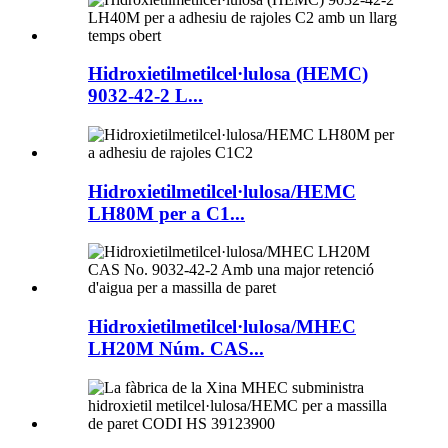
Hidroxietilmetilcel·lulosa (HEMC)
9032-42-2 L...
Hidroxietilmetilcel·lulosa/HEMC
LH80M per a C1...
Hidroxietilmetilcel·lulosa/MHEC
LH20M Núm. CAS...