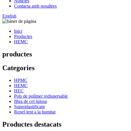
Notícies
Contacta amb nosaltres
English
Inici
Productes
HEMC
productes
Categories
HPMC
HEMC
HEC
Pols de polímer redispersable
fibra de cel·lulosa
Superplastificant
Repel·lent a la humitat
Productes destacats