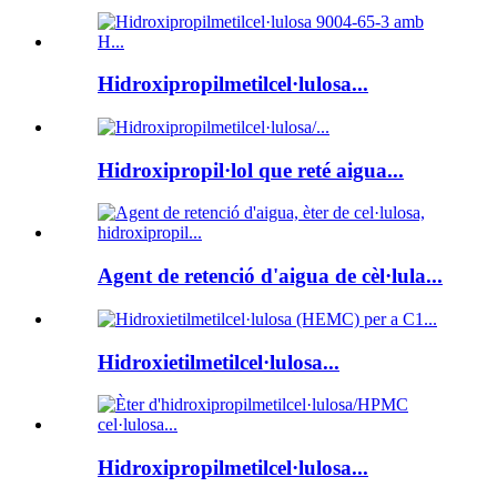
Hidroxipropilmetilcel·lulosa...
Hidroxipropil·lol que reté aigua...
Agent de retenció d'aigua de cèl·lula...
Hidroxietilmetilcel·lulosa...
Hidroxipropilmetilcel·lulosa...