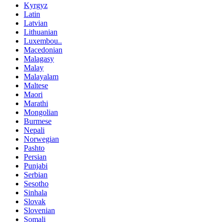
Kyrgyz
Latin
Latvian
Lithuanian
Luxembou..
Macedonian
Malagasy
Malay
Malayalam
Maltese
Maori
Marathi
Mongolian
Burmese
Nepali
Norwegian
Pashto
Persian
Punjabi
Serbian
Sesotho
Sinhala
Slovak
Slovenian
Somali