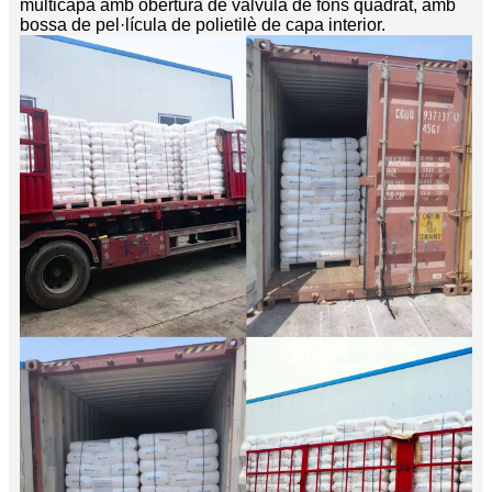
multicapa amb obertura de vàlvula de fons quadrat, amb
bossa de pel·lícula de polietilè de capa interior.