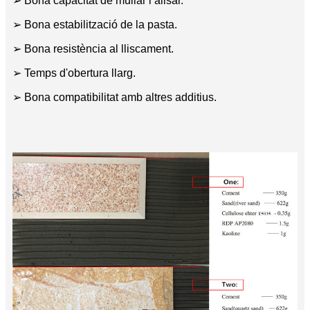
➢ Bona capacitat de mullar i alisar.
➢ Bona estabilització de la pasta.
➢ Bona resistència al lliscament.
➢ Temps d'obertura llarg.
➢ Bona compatibilitat amb altres additius.