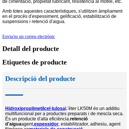
de cimentació, propietat lubricant, resistència al motlle, etc.
Amb totes aquestes característiques, s'utilitzen àmpliament
en el procés d'espessiment, gelificació, estabilització de
suspensions i retenció d'aigua.
Envia'ns un correu electrònic
Detall del producte
Etiquetes de producte
Descripció del producte
Hidroxipropilmetilcel·lulosa
L'èter LK50M és un additiu
multifuncional per a productes preparats i de mescla seca.
És un producte d'alta eficiència.
retenció
d'aigua
agent,
espessidor
, estabilitzador, adhesiu, agent