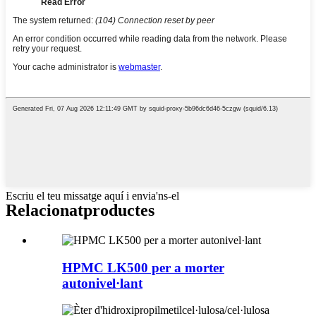
Escriu el teu missatge aquí i envia'ns-el
Relacionat
productes
HPMC LK500 per a morter
autonivel·lant