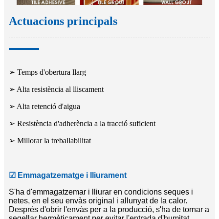
Actuacions principals
➢ Temps d'obertura llarg
➢ Alta resistència al lliscament
➢ Alta retenció d'aigua
➢ Resistència d'adherència a la tracció suficient
➢ Millorar la treballabilitat
☑
Emmagatzematge i lliurament
S'ha d'emmagatzemar i lliurar en condicions seques i
netes, en el seu envàs original i allunyat de la calor.
Després d'obrir l'envàs per a la producció, s'ha de tornar a
segellar hermèticament per evitar l'entrada d'humitat.