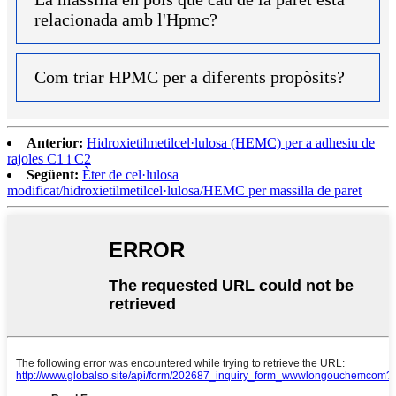
relacionada amb l'Hpmc?
Com triar HPMC per a diferents propòsits?
Anterior:
Hidroxietilmetilcel·lulosa (HEMC) per a adhesiu de
rajoles C1 i C2
Següent:
Èter de cel·lulosa
modificat/hidroxietilmetilcel·lulosa/HEMC per massilla de paret