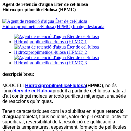
Agent de retenció d'aigua Èter de cel·lulosa
Hidroxipropilmetilcel·lulosa (HPMC)
descripció breu:
MODCELL
Hidroxipropilmetilcel·lulosa
(HPMC)
, no és
iònic
èters de cel·lulosa
produït a partir de cel·lulosa natural
d'alt contingut molecular (cotó purificat) mitjançant una sèrie
de reaccions químiques.
Tenen característiques com la solubilitat en aigua,
retenció
d'aigua
propietat, tipus no iònic, valor de pH estable, activitat
superficial, reversibilitat de la resolució de gelificació a
diferents temperatures, espessiment, formació de pel·lícules