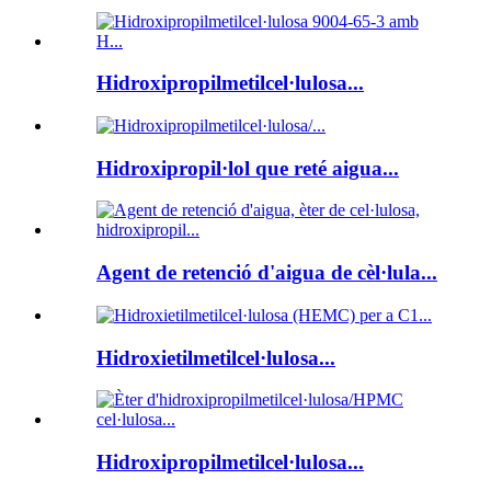
Hidroxipropilmetilcel·lulosa...
Hidroxipropil·lol que reté aigua...
Agent de retenció d'aigua de cèl·lula...
Hidroxietilmetilcel·lulosa...
Hidroxipropilmetilcel·lulosa...