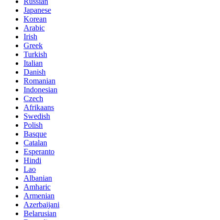
Russian
Japanese
Korean
Arabic
Irish
Greek
Turkish
Italian
Danish
Romanian
Indonesian
Czech
Afrikaans
Swedish
Polish
Basque
Catalan
Esperanto
Hindi
Lao
Albanian
Amharic
Armenian
Azerbaijani
Belarusian