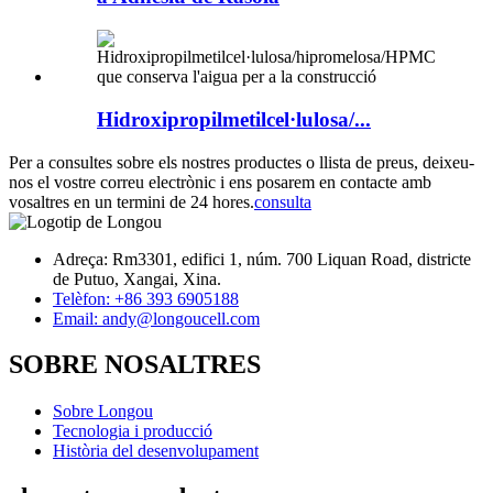
Hidroxipropilmetilcel·lulosa/...
Per a consultes sobre els nostres productes o llista de preus, deixeu-
nos el vostre correu electrònic i ens posarem en contacte amb
vosaltres en un termini de 24 hores.
consulta
Adreça: Rm3301, edifici 1, núm. 700 Liquan Road, districte
de Putuo, Xangai, Xina.
Telèfon: +86 393 6905188
Email: andy@longoucell.com
SOBRE NOSALTRES
Sobre Longou
Tecnologia i producció
Història del desenvolupament