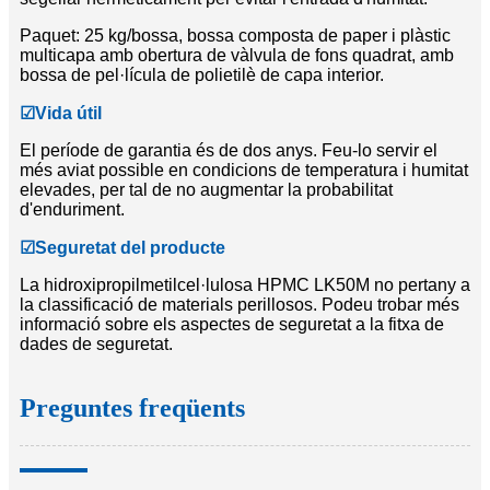
Paquet: 25 kg/bossa, bossa composta de paper i plàstic
multicapa amb obertura de vàlvula de fons quadrat, amb
bossa de pel·lícula de polietilè de capa interior.
☑
Vida útil
El període de garantia és de dos anys. Feu-lo servir el
més aviat possible en condicions de temperatura i humitat
elevades, per tal de no augmentar la probabilitat
d'enduriment.
☑
Seguretat del producte
La hidroxipropilmetilcel·lulosa HPMC LK50M no pertany a
la classificació de materials perillosos. Podeu trobar més
informació sobre els aspectes de seguretat a la fitxa de
dades de seguretat.
Preguntes freqüents