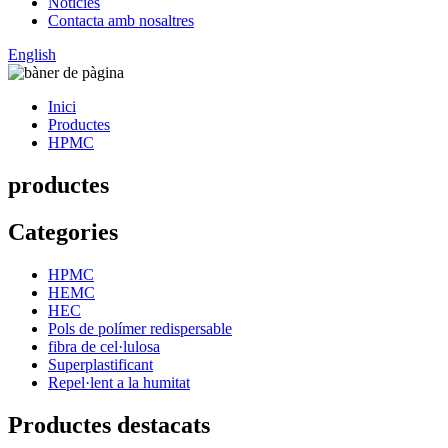
Notícies
Contacta amb nosaltres
English
Inici
Productes
HPMC
productes
Categories
HPMC
HEMC
HEC
Pols de polímer redispersable
fibra de cel·lulosa
Superplastificant
Repel·lent a la humitat
Productes destacats