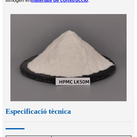
filmògen en
materials de construcció
.
Especificació tècnica