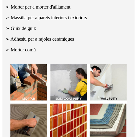
➢ Morter per a morter d'aïllament
➢ Massilla per a parets interiors i exteriors
➢ Guix de guix
➢ Adhesiu per a rajoles ceràmiques
➢ Morter comú