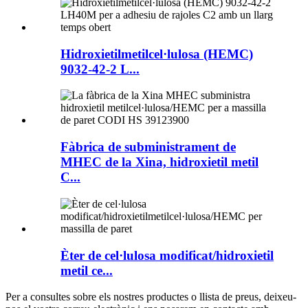
Hidroxietilmetilcel·lulosa (HEMC)
9032-42-2 L...
Fàbrica de subministrament de
MHEC de la Xina, hidroxietil metil
C...
Èter de cel·lulosa modificat/hidroxietil
metil ce...
Per a consultes sobre els nostres productes o llista de preus, deixeu-