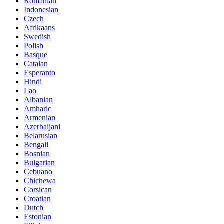
Romanian
Indonesian
Czech
Afrikaans
Swedish
Polish
Basque
Catalan
Esperanto
Hindi
Lao
Albanian
Amharic
Armenian
Azerbaijani
Belarusian
Bengali
Bosnian
Bulgarian
Cebuano
Chichewa
Corsican
Croatian
Dutch
Estonian