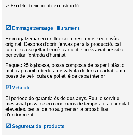
➢ Excel·lent rendiment de construcció
☑
Emmagatzematge i lliurament
Emmagatzemar en un lloc sec i fresc en el seu envàs
original. Després d'obrir l'envàs per a la producció, cal
tornar-lo a segellar hermèticament el més aviat possible
per evitar l'entrada d'humitat;
Paquet: 25 kg/bossa, bossa composta de paper i plàstic
multicapa amb obertura de vàlvula de fons quadrat, amb
bossa de pel·lícula de polietilè de capa interior.
☑
Vida útil
El període de garantia és de dos anys. Feu-lo servir el
més aviat possible en condicions de temperatura i humitat
elevades, per tal de no augmentar la probabilitat
d'enduriment.
☑
Seguretat del producte