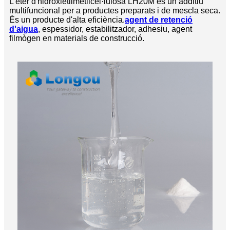
L'èter d'hidroxietilmetilcel·lulosa LH20M és un additiu
multifuncional per a productes preparats i de mescla seca.
És un producte d'alta eficiència.
agent de retenció
d'aigua
, espessidor, estabilitzador, adhesiu, agent
filmògen en materials de construcció.