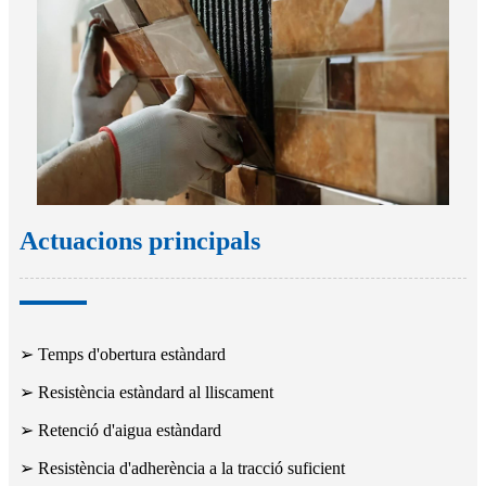
Actuacions principals
➢ Temps d'obertura estàndard
➢ Resistència estàndard al lliscament
➢ Retenció d'aigua estàndard
➢ Resistència d'adherència a la tracció suficient