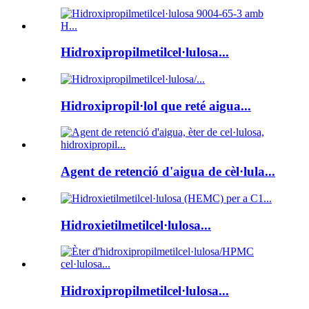
Hidroxipropilmetilcel·lulosa...
Hidroxipropil·lol que reté aigua...
Agent de retenció d'aigua de cèl·lula...
Hidroxietilmetilcel·lulosa...
Hidroxipropilmetilcel·lulosa...