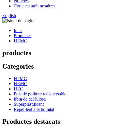
Notícies
Contacta amb nosaltres
English
Inici
Productes
HEMC
productes
Categories
HPMC
HEMC
HEC
Pols de polímer redispersable
fibra de cel·lulosa
Superplastificant
Repel·lent a la humitat
Productes destacats