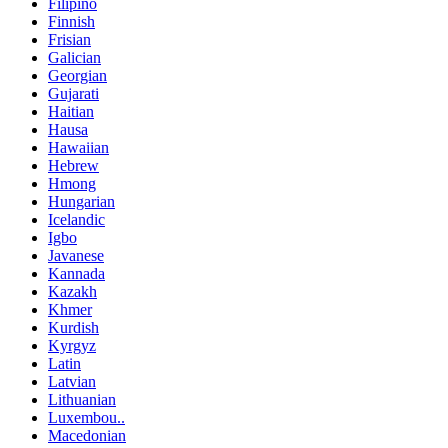
Filipino
Finnish
Frisian
Galician
Georgian
Gujarati
Haitian
Hausa
Hawaiian
Hebrew
Hmong
Hungarian
Icelandic
Igbo
Javanese
Kannada
Kazakh
Khmer
Kurdish
Kyrgyz
Latin
Latvian
Lithuanian
Luxembou..
Macedonian