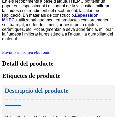
En els recobriments a base d'aigua, l'HEMC pot tenir un
paper en l'espessiment i el control de la viscositat, millorant
la fluïdesa i el rendiment del recobriment, facilitant-ne
l'aplicació. En materials de construcció,
Espessidor
MHEC
s'utilitza habitualment en productes com ara morter
sec barrejat, morter de ciment, adhesiu per a rajoles
ceràmiques, etc. Pot augmentar la seva adherència, millorar
la fluïdesa i millorar la resistència a l'aigua i la durabilitat del
material.
Envia'ns un correu electrònic
Detall del producte
Etiquetes de producte
Descripció del producte