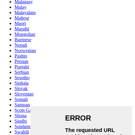
Malagasy
Malay
Malayalam
Maltese
Maori
Marathi
Mongolian
Burmese
Nepali
Norwegian
Pashto
Persian
Punjabi
Serbian
Sesotho
Sinhala
Slovak
Slovenian
Somali
Samoan
Scots Gaelic
Shona
Sindhi
Sundanese
Swahili